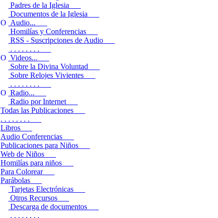
Padres de la Iglesia
Documentos de la Iglesia
Audio...
Homilías y Conferencias
RSS - Suscripciones de Audio
. . . . . . . .
Videos...
Sobre la Divina Voluntad
Sobre Relojes Vivientes
. . . . . . . .
Radio...
Radio por Internet
Todas las Publicaciones
. . . . . . . .
Libros
Audio Conferencias
Publicaciones para Niños
Web de Niños
Homilías para niños
Para Colorear
Parábolas
Tarjetas Electrónicas
Otros Recursos
Descarga de documentos
. . . . . . . .