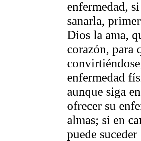
enfermedad, s
sanarla, prime
Dios la ama, q
corazón, para 
convirtiéndose,
enfermedad físi
aunque siga en
ofrecer su enf
almas; si en ca
puede suceder 