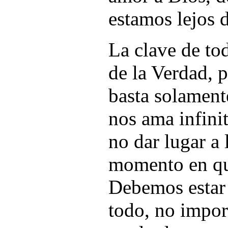
estamos lejos d
La clave de to
de la Verdad, p
basta solament
nos ama infinit
no dar lugar a 
momento en que
Debemos estar 
todo, no import