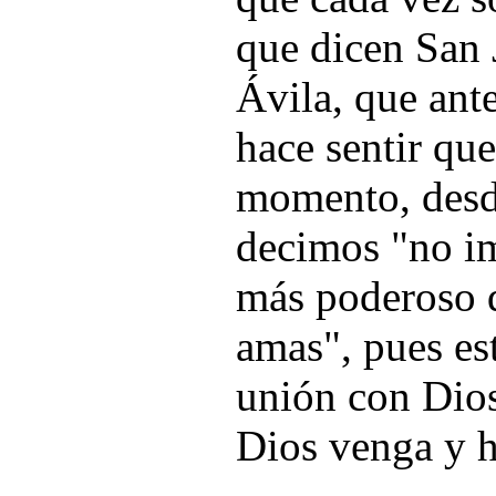
que dicen San 
Ávila, que ante
hace sentir qu
momento, desde
decimos "no im
más poderoso q
amas", pues est
unión con Dios
Dios venga y h