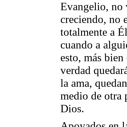
Evangelio, no 
creciendo, no 
totalmente a É
cuando a algui
esto, más bien
verdad quedará
la ama, quedan
medio de otra 
Dios.
Apoyados en l