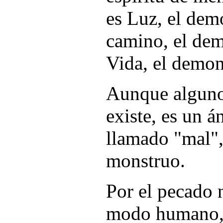
es Luz, el demo
camino, el dem
Vida, el demon
Aunque algunos
existe, es un á
llamado "mal",
monstruo.
Por el pecado 
modo humano, 