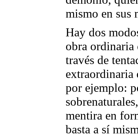
mismo en sus m
Hay dos modos 
obra ordinaria 
través de tenta
extraordinaria
por ejemplo: p
sobrenaturales,
mentira en for
basta a sí mis