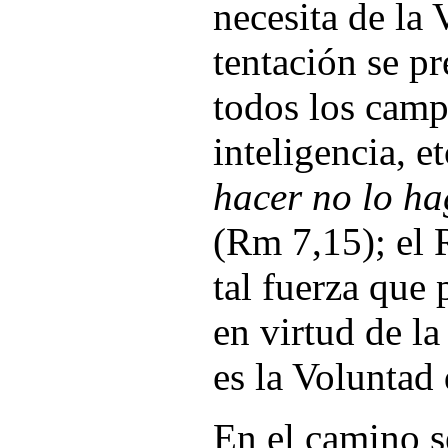
necesita de la 
tentación se p
todos los camp
inteligencia, e
hacer no lo ha
(Rm 7,15); el 
tal fuerza que
en virtud de l
es la Voluntad
En el camino se