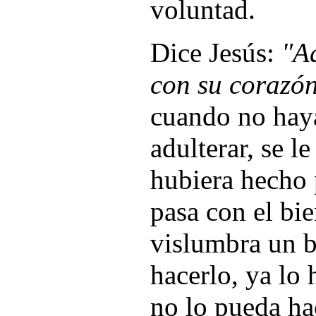
voluntad.
Dice Jesús:
"A
con su corazón
cuando no haya
adulterar, se l
hubiera hecho 
pasa con el bi
vislumbra un b
hacerlo, ya lo
no lo pueda hac