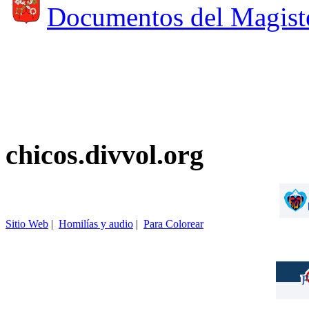
Documentos del Magist
chicos.divvol.org
Sitio Web
|
Homilías y audio
|
Para Colorear