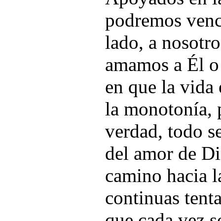
podremos vence
lado, a nosotro
amamos a Él o
en que la vida 
la monotonía, 
verdad, todo s
del amor de Dio
camino hacia l
continuas tent
que cada vez s