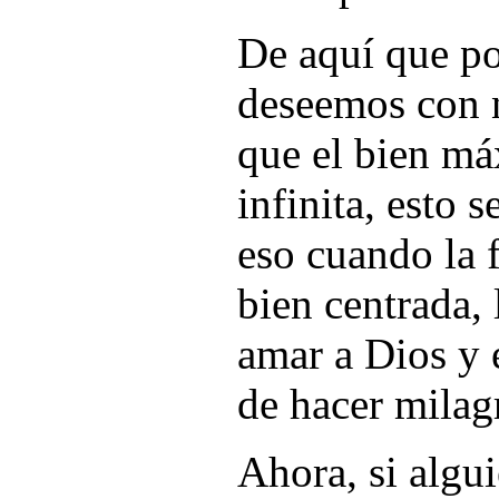
De aquí que po
deseemos con 
que el bien má
infinita, esto 
eso cuando la f
bien centrada,
amar a Dios y 
de hacer milagr
Ahora, si algu