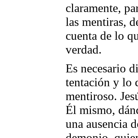
claramente, par
las mentiras, 
cuenta de lo qu
verdad.
Es necesario di
tentación y lo 
mentiroso. Jes
Él mismo, dánd
una ausencia d
demonio, quien