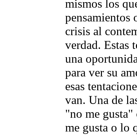
mismos los qu
pensamientos o
crisis al conte
verdad. Estas 
una oportunida
para ver su amo
esas tentacion
van. Una de la
"no me gusta" 
me gusta o lo 