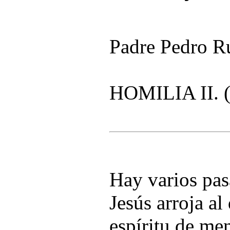
Padre Pedro R
HOMILIA II. (
Hay varios pas
Jesús arroja a
espíritu de men