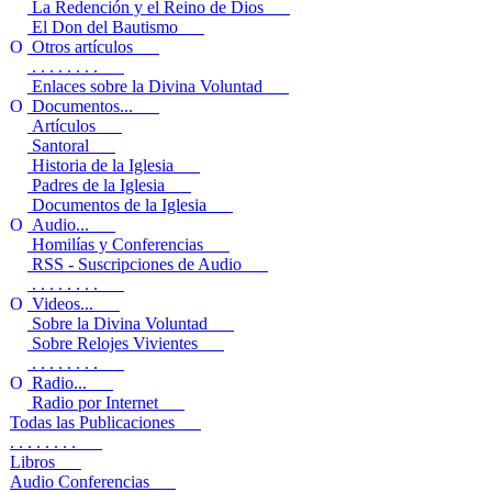
La Redención y el Reino de Dios
El Don del Bautismo
Otros artículos
. . . . . . . .
Enlaces sobre la Divina Voluntad
Documentos...
Artículos
Santoral
Historia de la Iglesia
Padres de la Iglesia
Documentos de la Iglesia
Audio...
Homilías y Conferencias
RSS - Suscripciones de Audio
. . . . . . . .
Videos...
Sobre la Divina Voluntad
Sobre Relojes Vivientes
. . . . . . . .
Radio...
Radio por Internet
Todas las Publicaciones
. . . . . . . .
Libros
Audio Conferencias