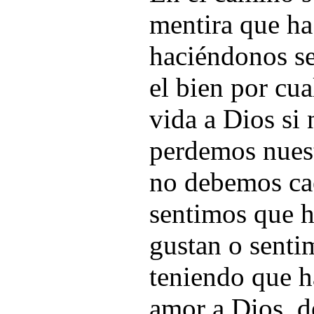
mentira que ha
haciéndonos se
el bien por cu
vida a Dios si
perdemos nuest
no debemos cae
sentimos que 
gustan o senti
teniendo que h
amor a Dios, d