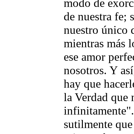
modo de exorci
de nuestra fe;
nuestro único 
mientras más 
ese amor perfec
nosotros. Y as
hay que hacerle
la Verdad que 
infinitamente".
sutilmente qu