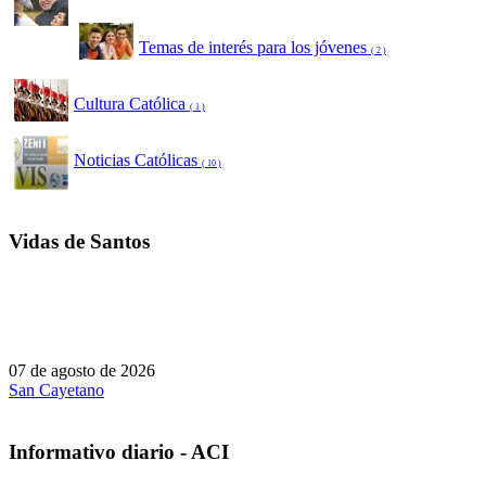
Temas de interés para los jóvenes
( 2 )
Cultura Católica
( 1 )
Noticias Católicas
( 10 )
Vidas de Santos
07 de agosto de 2026
San Cayetano
Informativo diario - ACI