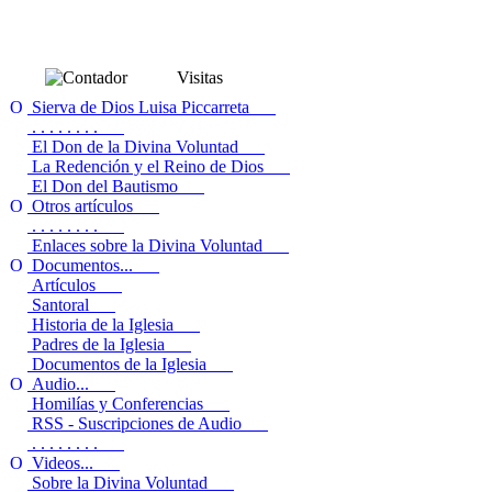
Visitas
Sierva de Dios Luisa Piccarreta
. . . . . . . .
El Don de la Divina Voluntad
La Redención y el Reino de Dios
El Don del Bautismo
Otros artículos
. . . . . . . .
Enlaces sobre la Divina Voluntad
Documentos...
Artículos
Santoral
Historia de la Iglesia
Padres de la Iglesia
Documentos de la Iglesia
Audio...
Homilías y Conferencias
RSS - Suscripciones de Audio
. . . . . . . .
Videos...
Sobre la Divina Voluntad