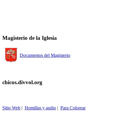
Magisterio de la Iglesia
Documentos del Magisterio
chicos.divvol.org
Sitio Web
|
Homilías y audio
|
Para Colorear