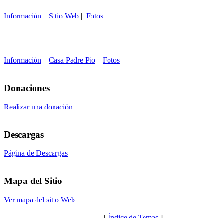
Información
|
Sitio Web
|
Fotos
Información
|
Casa Padre Pío
|
Fotos
Donaciones
Realizar una donación
Descargas
Página de Descargas
Mapa del Sitio
Ver mapa del sitio Web
[
Índice de Temas
]