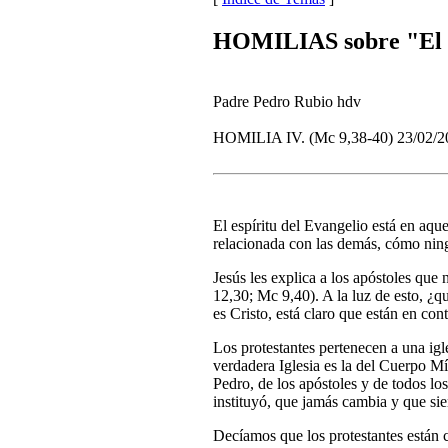
HOMILIAS sobre "El Es
Padre Pedro Rubio hdv
HOMILIA IV. (Mc 9,38-40) 23/02/2
El espíritu del Evangelio está en aqu
relacionada con las demás, cómo nin
Jesús les explica a los apóstoles qu
12,30; Mc 9,40). A la luz de esto, ¿qu
es Cristo, está claro que están en con
Los protestantes pertenecen a una igl
verdadera Iglesia es la del Cuerpo Mís
Pedro, de los apóstoles y de todos los
instituyó, que jamás cambia y que s
Decíamos que los protestantes están c