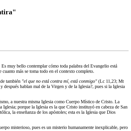
ntira"
). Es muy bello contemplar cómo toda palabra del Evangelio está
e cuanto más se toma todo en el contexto completo.
ñade también
"el que no está contra mí, está conmigo"
(Lc 11,23; Mt
 y después hablan mal de la Virgen y de la Iglesia?, pues si la Iglesia
autismo, a nuestra misma Iglesia como Cuerpo Místico de Cristo. La
 Iglesia; porque la Iglesia es la que Cristo instituyó en cabeza de San
tólica, la enseñanza de los apóstoles; esta es la Iglesia que Dios
 cuerpo misterioso, pues es un misterio humanamente inexplicable, pero