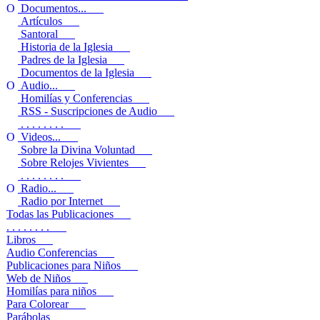
Documentos...
Artículos
Santoral
Historia de la Iglesia
Padres de la Iglesia
Documentos de la Iglesia
Audio...
Homilías y Conferencias
RSS - Suscripciones de Audio
. . . . . . . .
Videos...
Sobre la Divina Voluntad
Sobre Relojes Vivientes
. . . . . . . .
Radio...
Radio por Internet
Todas las Publicaciones
. . . . . . . .
Libros
Audio Conferencias
Publicaciones para Niños
Web de Niños
Homilías para niños
Para Colorear
Parábolas