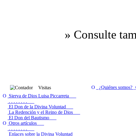
»
Consulte tam
¿Quiénes somos?
Visitas
Sierva de Dios Luisa Piccarreta
. . . . . . . .
El Don de la Divina Voluntad
La Redención y el Reino de Dios
El Don del Bautismo
Otros artículos
. . . . . . . .
Enlaces sobre la Divina Voluntad