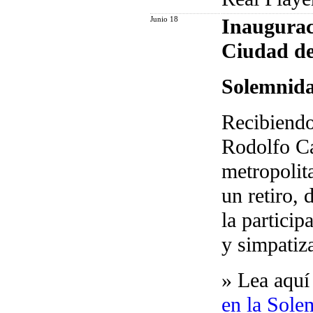
Junio 18
Inaugurac
Ciudad d
Solemnida
Recibiendo
Rodolfo Ca
metropolit
un retiro,
la partici
y simpatiz
»
Lea aquí
en la Sole