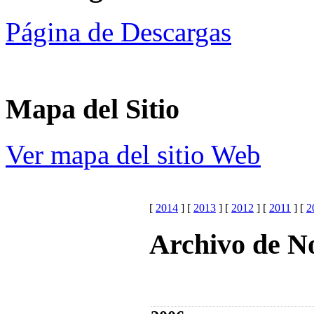
Página de Descargas
Mapa del Sitio
Ver mapa del sitio Web
[
2014
] [
2013
] [
2012
] [
2011
] [
2
Archivo de No