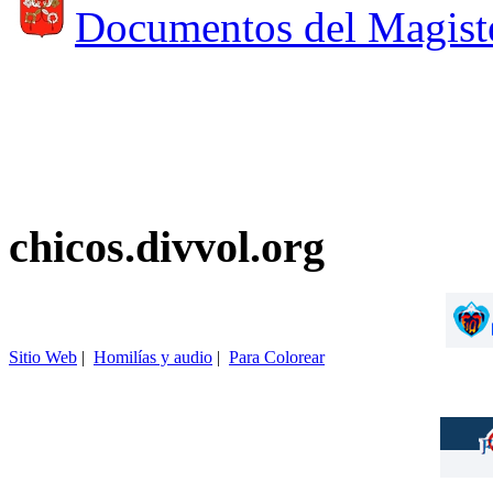
Documentos del Magist
chicos.divvol.org
Sitio Web
|
Homilías y audio
|
Para Colorear