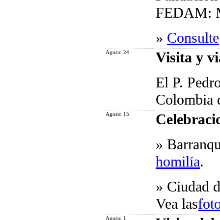
FEDAM: Ma
»
Consulte
Agosto 24
Visita y v
El P. Pedr
Colombia d
Agosto 15
Celebraci
»
Barranqu
homilía
.
»
Ciudad d
Vea las
fot
Agosto 1