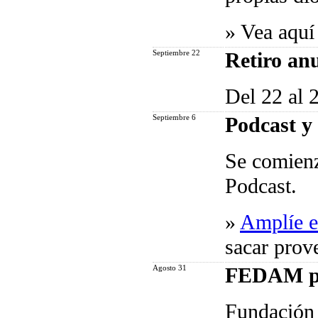
»
Vea aquí
Septiembre 22
Retiro an
Del 22 al 
Septiembre 6
Podcast y 
Se comienz
Podcast.
»
Amplíe es
sacar prov
Agosto 31
FEDAM pub
Fundación 