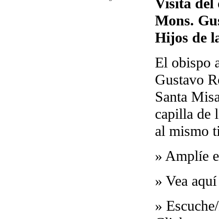
Visita de
Mons. Gus
Hijos de 
El obispo 
Gustavo Ro
Santa Misa
capilla de
al mismo t
»
Amplíe e
»
Vea aquí
»
Escuche