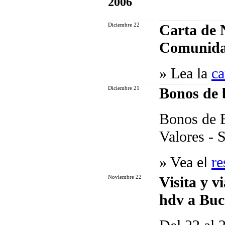
2006
Diciembre 22
Carta de 
Comunid
»
Lea la
ca
Diciembre 21
Bonos de 
Bonos de 
Valores - 
»
Vea el
re
Noviembre 22
Visita y v
hdv a Bu