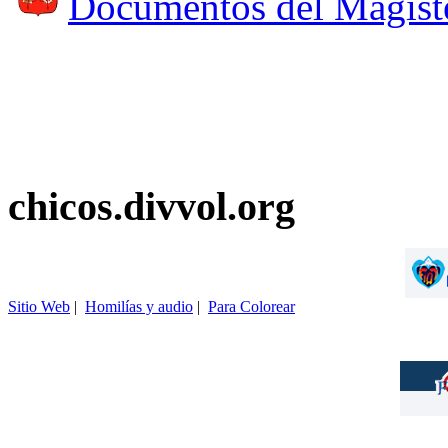
Documentos del Magist
chicos.divvol.org
Sitio Web
|
Homilías y audio
|
Para Colorear