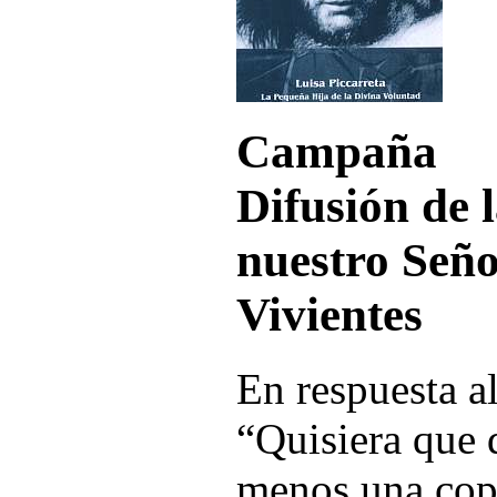
Campaña
Difusión de 
nuestro Seño
Vivientes
En respuesta a
“Quisiera que 
menos una copi