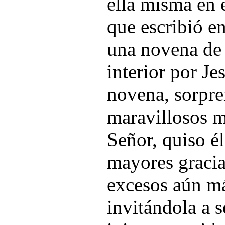
ella misma en 
que escribió en
una novena de
interior por Je
novena, sorpre
maravillosos m
Señor, quiso é
mayores gracia
excesos aún m
invitándola a 