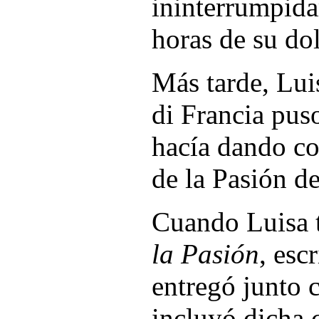
ininterrumpid
horas de su do
Más tarde, Lui
di Francia pus
hacía dando co
de la Pasión d
Cuando Luisa t
la Pasión
, esc
entregó junto c
incluyó dicha 