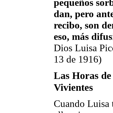
pequeños sorb
dan, pero ant
recibo, son de
eso, más difus
Dios Luisa Picc
13 de 1916)
Las Horas de 
Vivientes
Cuando Luisa t