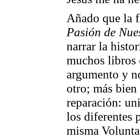
Añado que la f
Pasión de Nues
narrar la histo
muchos libros 
argumento y no
otro; más bien 
reparación: un
los diferentes 
misma Volunta