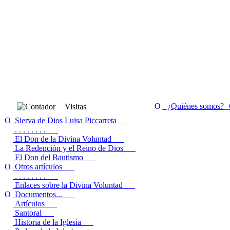
¿Quiénes somos?
Visitas
Sierva de Dios Luisa Piccarreta
. . . . . . . .
El Don de la Divina Voluntad
La Redención y el Reino de Dios
El Don del Bautismo
Otros artículos
. . . . . . . .
Enlaces sobre la Divina Voluntad
Documentos...
Artículos
Santoral
Historia de la Iglesia