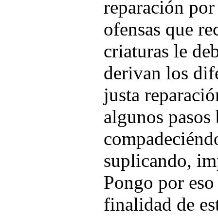
reparación por 
ofensas que re
criaturas le de
derivan los di
justa reparaci
algunos pasos 
compadeciéndo
suplicando, im
Pongo por eso 
finalidad de es