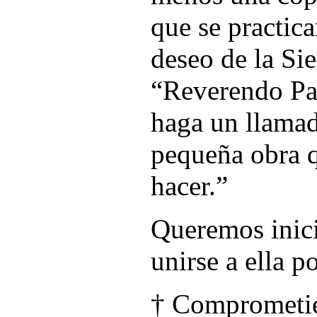
que se practic
deseo de la Sie
“Reverendo Pad
haga un llamad
pequeña obra 
hacer.”
Queremos inici
unirse a ella p
† Comprometié