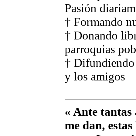
Pasión diariam
† Formando nue
† Donando libr
parroquias pobr
† Difundiendo 
y los amigos
« Ante tantas
me dan, estas