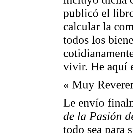
publicó el lib
calcular la com
todos los biene
cotidianamente
vivir. He aquí 
« Muy Reveren
Le envío final
de la Pasión d
todo sea para 