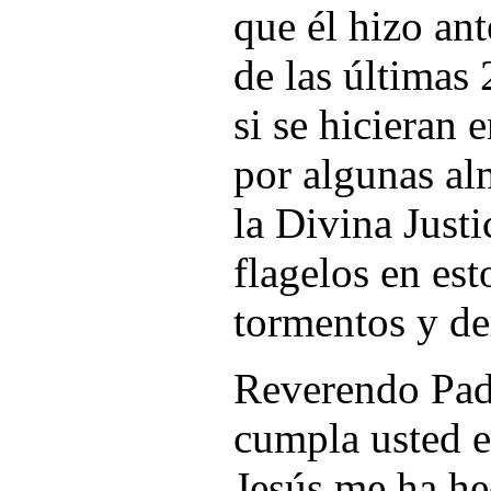
que él hizo ant
de las últimas
si se hicieran
por algunas al
la Divina Justi
flagelos en est
tormentos y de
Reverendo Padr
cumpla usted 
Jesús me ha he