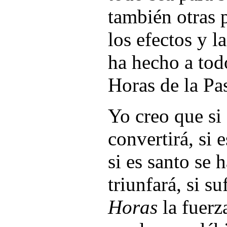
también otras p
los efectos y 
ha hecho a tod
Horas de la Pa
Yo creo que si 
convertirá, si 
si es santo se 
triunfará, si s
Horas
la fuerza