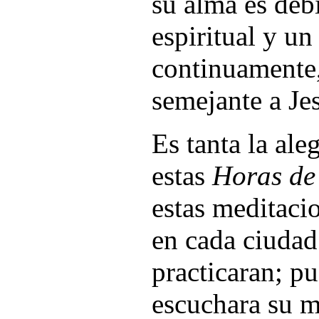
su alma es débi
espiritual y un
continuamente,
semejante a Je
Es tanta la ale
estas
Horas de
estas meditaci
en cada ciudad
practicaran; p
escuchara su m