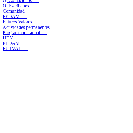
Contáctenos
Escríbanos
Comunidad
FEDAM
Futuros Valores
Actividades permanentes
Programación anual
HDV
FEDAM
FUTVAL