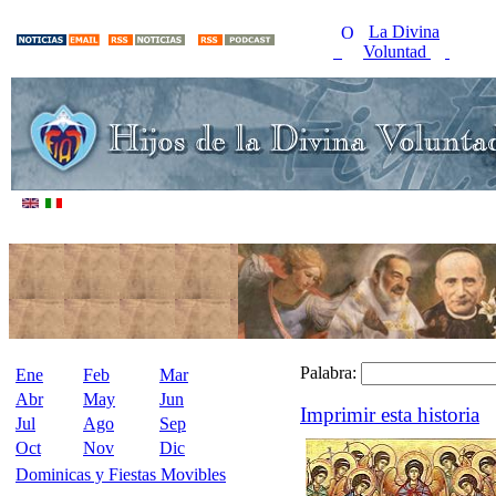
La Divina
Voluntad
Palabra:
Ene
Feb
Mar
Abr
May
Jun
Imprimir esta historia
Jul
Ago
Sep
Oct
Nov
Dic
Dominicas y Fiestas Movibles