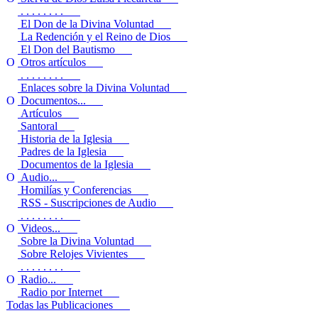
. . . . . . . .
El Don de la Divina Voluntad
La Redención y el Reino de Dios
El Don del Bautismo
Otros artículos
. . . . . . . .
Enlaces sobre la Divina Voluntad
Documentos...
Artículos
Santoral
Historia de la Iglesia
Padres de la Iglesia
Documentos de la Iglesia
Audio...
Homilías y Conferencias
RSS - Suscripciones de Audio
. . . . . . . .
Videos...
Sobre la Divina Voluntad
Sobre Relojes Vivientes
. . . . . . . .
Radio...
Radio por Internet
Todas las Publicaciones
. . . . . . . .