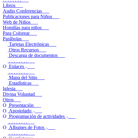
Libros
Audio Conferencias
Publicaciones para Niños
Web de Niños
Homilías para niños
Para Colorear
Parábolas
Tarjetas Electrónicas
Otros Recursos
Descarga de documentos
. . . . . . . .
Enlaces
. . . . . . . .
Mapa del Sitio
Estadísticas
Iglesia
Divina Voluntad
Otros
Presentación
Apostolado
Programación de actividades
. . . . . . . .
Albumes de Fotos
. . . . . . . .