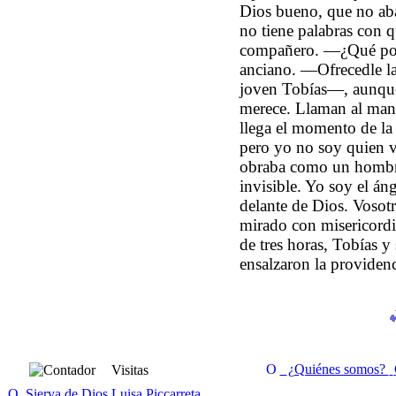
¿Quiénes somos?
Visitas
Sierva de Dios Luisa Piccarreta