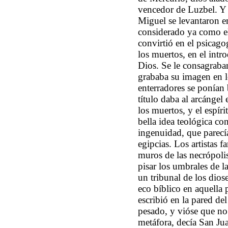
vencedor de Luzbel. Y 
Miguel se levantaron e
considerado ya como el
convirtió en el psicago
los muertos, en el intro
Dios. Se le consagraban
grababa su imagen en lo
enterradores se ponían
título daba al arcángel 
los muertos, y el espíri
bella idea teológica con
ingenuidad, que parecía
egipcias. Los artistas 
muros de las necrópoli
pisar los umbrales de l
un tribunal de los dios
eco bíblico en aquella
escribió en la pared del
pesado, y vióse que no 
metáfora, decía San Ju