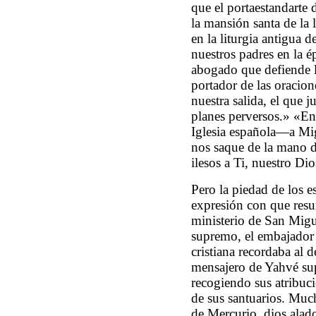
que el portaestandarte 
la mansión santa de la
en la liturgia antigua 
nuestros padres en la é
abogado que defiende la
portador de las oracion
nuestra salida, el que 
planes perversos.» «En
Iglesia española—a Mig
nos saque de la mano d
ilesos a Ti, nuestro Di
Pero la piedad de los e
expresión con que resum
ministerio de San Migu
supremo, el embajador d
cristiana recordaba al 
mensajero de Yahvé sup
recogiendo sus atribuc
de sus santuarios. Much
de Mercurio, dios alado