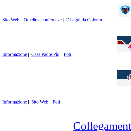
Sito Web
|
Omelie e conferenze
|
Disegni da Colorare
Informazione
|
Casa Padre Pío
|
Foti
Informazione
|
Sito Web
|
Foti
Collegament