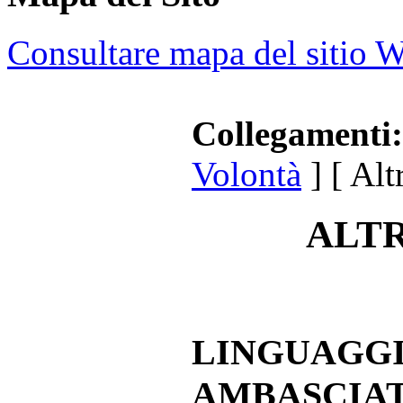
Consultare mapa del sitio 
Collegamenti:
Volontà
] [ Altr
ALT
LINGUAGGI
AMBASCIA