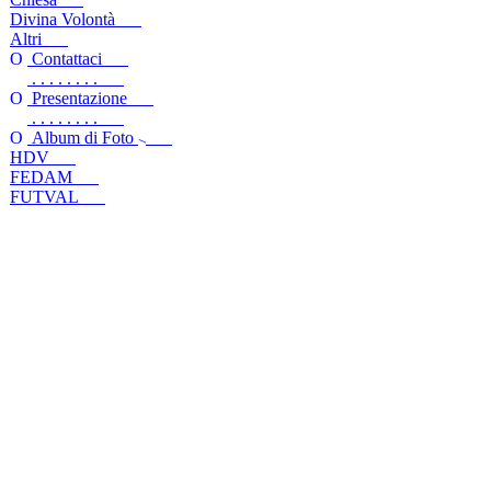
Divina Volontà
Altri
Contattaci
. . . . . . . .
Presentazione
. . . . . . . .
Album di Foto
HDV
FEDAM
FUTVAL